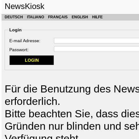
NewsKiosk
DEUTSCH
ITALIANO
FRANÇAIS
ENGLISH
HILFE
Login
E-mail Adresse:
Passwort:
Für die Benutzung des News
erforderlich.
Bitte beachten Sie, dass die
Gründen nur blinden und se
Verfügung steht.